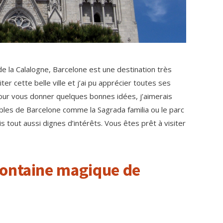
e la Calalogne, Barcelone est une destination très
iter cette belle ville et j’ai pu apprécier toutes ses
our vous donner quelques bonnes idées, j’aimerais
ables de Barcelone comme la Sagrada familia ou le parc
 tout aussi dignes d’intérêts. Vous êtes prêt à visiter
Fontaine magique de