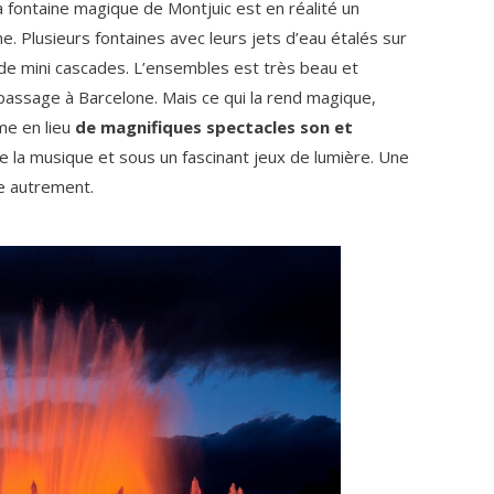
la fontaine magique de Montjuic est en réalité un
. Plusieurs fontaines avec leurs jets d’eau étalés sur
 de mini cascades. L’ensembles est très beau et
un passage à Barcelone. Mais ce qui la rend magique,
rme en lieu
de magnifiques spectacles son et
e la musique et sous un fascinant jeux de lumière. Une
ne autrement.