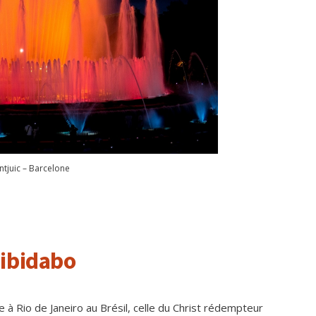
tjuic – Barcelone
Tibidabo
à Rio de Janeiro au Brésil, celle du Christ rédempteur