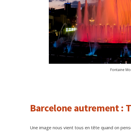
Fontaine Mon
Barcelone autrement : 
Une image nous vient tous en tête quand on pense 