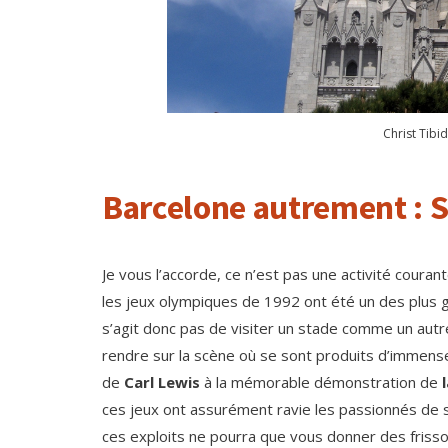
Christ Tibi
Barcelone autrement : 
Je vous l’accorde, ce n’est pas une activité coura
les jeux olympiques de 1992 ont été un des plus g
s’agit donc pas de visiter un stade comme un autre
rendre sur la scène où se sont produits d’immenses
de
Carl Lewis
à la mémorable démonstration de
ces jeux ont assurément ravie les passionnés de s
ces exploits ne pourra que vous donner des frisso