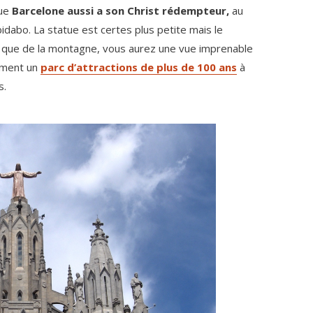
que
Barcelone aussi a son Christ rédempteur,
au
idabo. La statue est certes plus petite mais le
s que de la montagne, vous aurez une vue imprenable
lement un
parc d’attractions de plus de 100 ans
à
s.