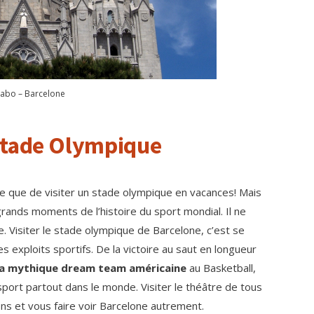
dabo – Barcelone
Stade Olympique
nte que de visiter un stade olympique en vacances! Mais
rands moments de l’histoire du sport mondial. Il ne
. Visiter le stade olympique de Barcelone, c’est se
 exploits sportifs. De la victoire au saut en longueur
la mythique dream team américaine
au Basketball,
port partout dans le monde. Visiter le théâtre de tous
ns et vous faire voir Barcelone autrement.