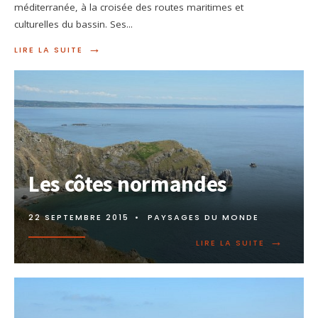
méditerranée, à la croisée des routes maritimes et
culturelles du bassin. Ses
...
→
LIRE LA SUITE
Les côtes normandes
22 SEPTEMBRE 2015
•
PAYSAGES DU MONDE
→
LIRE LA SUITE