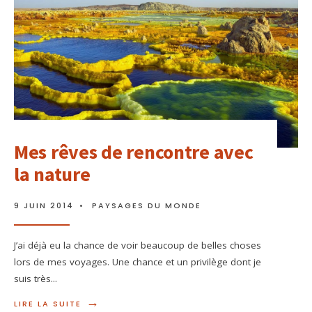
Mes rêves de rencontre avec
la nature
9 JUIN 2014
•
PAYSAGES DU MONDE
J’ai déjà eu la chance de voir beaucoup de belles choses
lors de mes voyages. Une chance et un privilège dont je
suis très
...
→
LIRE LA SUITE