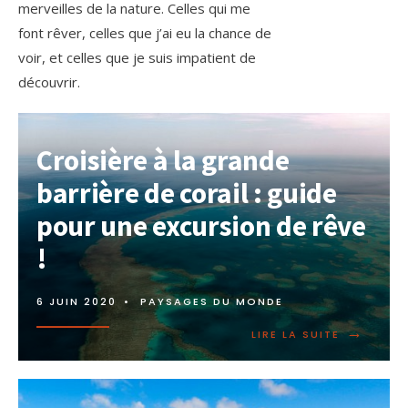
merveilles de la nature. Celles qui me
font rêver, celles que j’ai eu la chance de
voir, et celles que je suis impatient de
découvrir.
Croisière à la grande
barrière de corail : guide
pour une excursion de rêve
!
6 JUIN 2020
•
PAYSAGES DU MONDE
→
LIRE LA SUITE