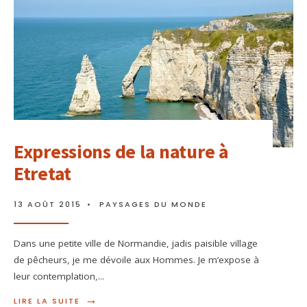
Expressions de la nature à
Etretat
13 AOÛT 2015
•
PAYSAGES DU MONDE
Dans une petite ville de Normandie, jadis paisible village
de pêcheurs, je me dévoile aux Hommes. Je m’expose à
leur contemplation,
...
→
LIRE LA SUITE