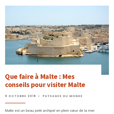
Que faire à Malte : Mes
conseils pour visiter Malte
9 OCTOBRE 2018
•
PAYSAGES DU MONDE
Malte est un beau petit archipel en plein cœur de la mer