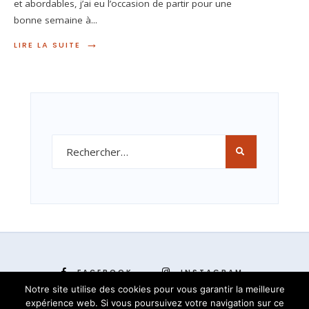
et abordables, j’ai eu l’occasion de partir pour une
bonne semaine à
...
→
LIRE LA SUITE
FACEBOOK
INSTAGRAM
Notre site utilise des cookies pour vous garantir la meilleure
expérience web. Si vous poursuivez votre navigation sur ce