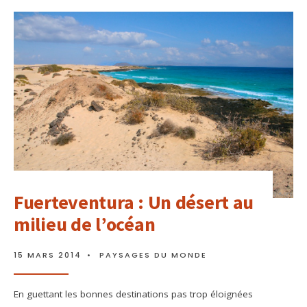
Fuerteventura : Un désert au
milieu de l’océan
15 MARS 2014
•
PAYSAGES DU MONDE
En guettant les bonnes destinations pas trop éloignées