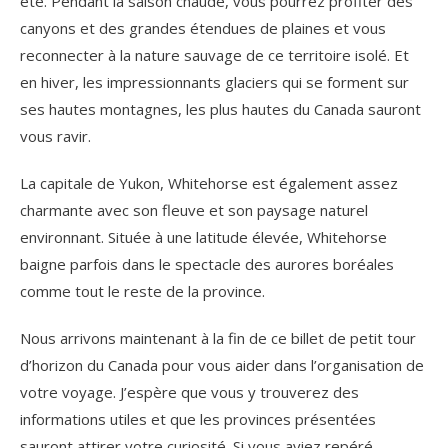
été. Pendant la saison chaude, vous pourrez profiter des
canyons et des grandes étendues de plaines et vous
reconnecter à la nature sauvage de ce territoire isolé. Et
en hiver, les impressionnants glaciers qui se forment sur
ses hautes montagnes, les plus hautes du Canada sauront
vous ravir.
La capitale de Yukon, Whitehorse est également assez
charmante avec son fleuve et son paysage naturel
environnant. Située à une latitude élevée, Whitehorse
baigne parfois dans le spectacle des aurores boréales
comme tout le reste de la province.
Nous arrivons maintenant à la fin de ce billet de petit tour
d’horizon du Canada pour vous aider dans l’organisation de
votre voyage. J’espère que vous y trouverez des
informations utiles et que les provinces présentées
sauront attirer votre curiosité. Si vous aviez repéré