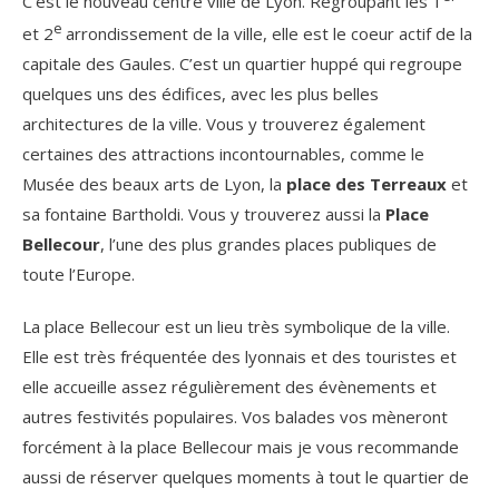
C’est le nouveau centre ville de Lyon. Regroupant les 1
e
et 2
arrondissement de la ville, elle est le coeur actif de la
capitale des Gaules. C’est un quartier huppé qui regroupe
quelques uns des édifices, avec les plus belles
architectures de la ville. Vous y trouverez également
certaines des attractions incontournables, comme le
Musée des beaux arts de Lyon, la
place des Terreaux
et
sa fontaine Bartholdi. Vous y trouverez aussi la
Place
Bellecour
, l’une des plus grandes places publiques de
toute l’Europe.
La place Bellecour est un lieu très symbolique de la ville.
Elle est très fréquentée des lyonnais et des touristes et
elle accueille assez régulièrement des évènements et
autres festivités populaires. Vos balades vos mèneront
forcément à la place Bellecour mais je vous recommande
aussi de réserver quelques moments à tout le quartier de