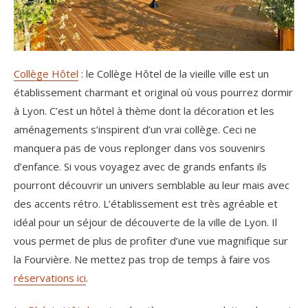
Collège Hôtel
: le Collège Hôtel de la vieille ville est un
établissement charmant et original où vous pourrez dormir
à Lyon. C’est un hôtel à thème dont la décoration et les
aménagements s’inspirent d’un vrai collège. Ceci ne
manquera pas de vous replonger dans vos souvenirs
d’enfance. Si vous voyagez avec de grands enfants ils
pourront découvrir un univers semblable au leur mais avec
des accents rétro. L’établissement est très agréable et
idéal pour un séjour de découverte de la ville de Lyon. Il
vous permet de plus de profiter d’une vue magnifique sur
la Fourvière. Ne mettez pas trop de temps à faire vos
réservations ici
.