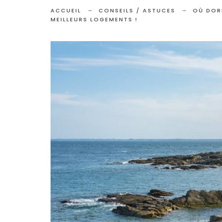
ACCUEIL
CONSEILS / ASTUCES
OÙ DOR
MEILLEURS LOGEMENTS !