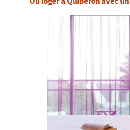
Où loger à Quiberon avec un