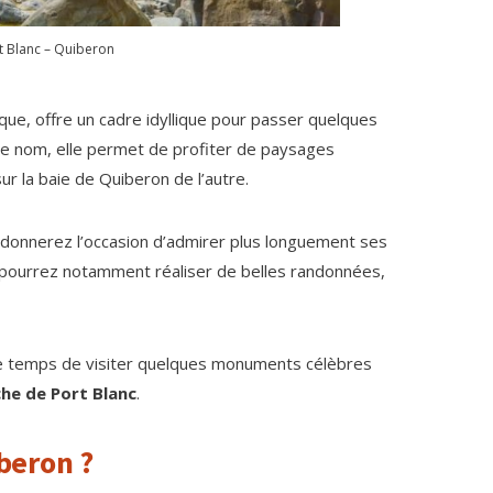
t Blanc – Quiberon
que, offre un cadre idyllique pour passer quelques
ême nom, elle permet de profiter de paysages
ur la baie de Quiberon de l’autre.
s donnerez l’occasion d’admirer plus longuement ses
 pourrez notamment réaliser de belles randonnées,
le temps de visiter quelques monuments célèbres
he de Port Blanc
.
beron ?