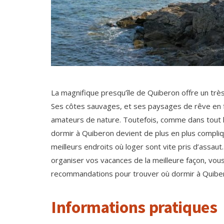
La magnifique presqu’île de Quiberon offre un tr
Ses côtes sauvages, et ses paysages de rêve en f
amateurs de nature. Toutefois, comme dans tout l
dormir à Quiberon devient de plus en plus compliqu
meilleurs endroits où loger sont vite pris d’assaut
organiser vos vacances de la meilleure façon, vous
recommandations pour trouver où dormir à Quibero
Informations pratiques