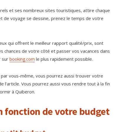
els et ses nombreux sites touristiques, attire chaque
et de voyage se dessine, prenez le temps de votre
.
x qui offrent le meilleur rapport qualité/prix, sont
 les chances de votre côté et passer vos vacances dans
r sur
booking.com
le plus rapidement possible.
es par vous-même, vous pourrez aussi trouver votre
’article. Vous pourrez aussi vous rendre tout à la fin
dormir à Quiberon.
 fonction de votre budget