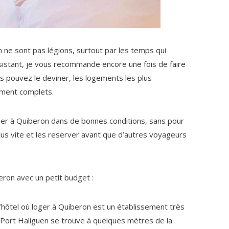
ne sont pas légions, surtout par les temps qui
insistant, je vous recommande encore une fois de faire
s pouvez le deviner, les logements les plus
dement complets.
ner à Quiberon dans de bonnes conditions, sans pour
plus vite et les reserver avant que d’autres voyageurs
eron avec un petit budget :
hôtel où loger à Quiberon est un établissement très
l Port Haliguen se trouve à quelques mètres de la