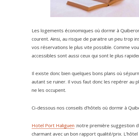
Les logements économiques où dormir à Quiberon 
courent. Ainsi, au risque de paraitre un peu trop 
vos réservations le plus vite possible. Comme vou
accessibles sont aussi ceux qui sont le plus rapi
Il existe donc bien quelques bons plans où séjour
autant se ruiner. Il vous faut donc les repérer au 
ne les occupent.
Ci-dessous nos conseils d’hôtels où dormir à Quib
Hotel Port Haliguen
:notre première suggestion d’
charmant avec un bon rapport qualité/prix. L’hôte