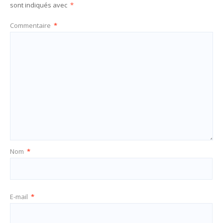
sont indiqués avec
*
Commentaire
*
Nom
*
E-mail
*