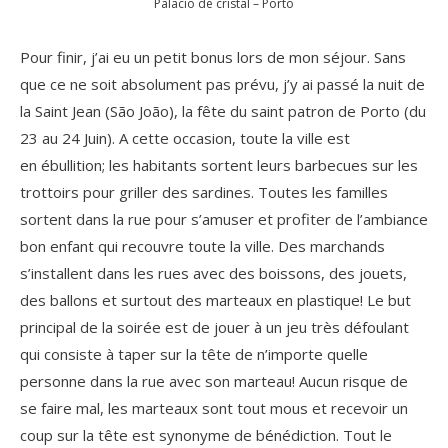
Palacio de cristal – Porto
Pour finir, j’ai eu un petit bonus lors de mon séjour. Sans
que ce ne soit absolument pas prévu, j’y ai passé la nuit de
la Saint Jean (São João), la fête du saint patron de Porto (du
23 au 24 Juin). A cette occasion, toute la ville est
en ébullition; les habitants sortent leurs barbecues sur les
trottoirs pour griller des sardines. Toutes les familles
sortent dans la rue pour s’amuser et profiter de l’ambiance
bon enfant qui recouvre toute la ville. Des marchands
s’installent dans les rues avec des boissons, des jouets,
des ballons et surtout des marteaux en plastique! Le but
principal de la soirée est de jouer à un jeu très défoulant
qui consiste à taper sur la tête de n’importe quelle
personne dans la rue avec son marteau! Aucun risque de
se faire mal, les marteaux sont tout mous et recevoir un
coup sur la tête est synonyme de bénédiction. Tout le