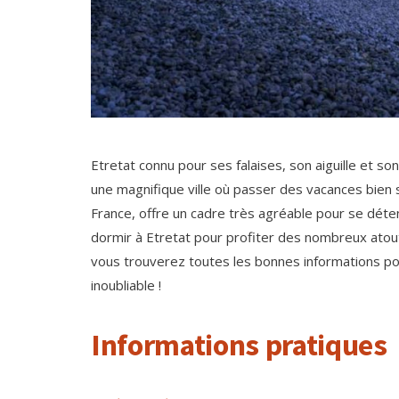
Etretat connu pour ses falaises, son aiguille et so
une magnifique ville où passer des vacances bien s
France, offre un cadre très agréable pour se détend
dormir à Etretat pour profiter des nombreux atouts
vous trouverez toutes les bonnes informations pou
inoubliable !
Informations pratiques