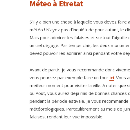
Méteo à Etretat
S’il y a bien une chose à laquelle vous devez faire 
météo ! N’ayez pas d’inquiétude pour autant, le clim
Mais pour admirer les falaises et surtout l’aiguille
un ciel dégagé. Par temps clair, les deux monume
devez pouvoir les admirer ainsi pendant votre séj
Avant de partir, je vous recommande donc vivement
vous pourrez par exemple faire un tour
ici
. Vous a
meilleur moment pour visiter la ville. A noter que s
ou Août, vous aurez déjà mis de bonnes chances 
pendant la période estivale, je vous recommande m
météorologiques. Particulièrement au mois de Juin, 
falaises, rendant leur vue impossible.