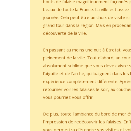
bouts de falaise magnifiquement façonnés par
beaux de toute la France. La ville est assez 
journée. Cela peut être un choix de visite s
grand tour dans la région. Mais en procédan
découverte de la ville.
En passant au moins une nuit à Etretat, vou
pleinement de la ville. Tout d’abord, un cou
absolument sublime que vous devez vivre si 
l’aiguille et de l’arche, qui baignent dans le
expérience complètement différente. Après 
retourner voir les falaises le soir, au couch
vous pourriez vous offrir.
De plus, toute l’ambiance du bord de mer 
l’impression de redécouvrir les falaises. Enf
vous permettra d’étendre vos visites et voir 