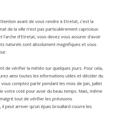
attention avant de vous rendre à Etretat, c’est la
at de la ville n’est pas particulièrement capricieux.
 et l’arche d’Etretat, vous devez vous assurer d’avoir
nts naturels sont absolument magnifiques et vous
our.
 de vérifier la météo sur quelques jours. Pour cela,
urez ainsi toutes les informations utiles et décider du
i vous comptez partir pendant les mois de Juin, Juillet
de votre coté pour avoir du beau temps. Mais, même
algré tout de vérifier les prévisions
il peut arriver qu’un épais brouillard couvre les