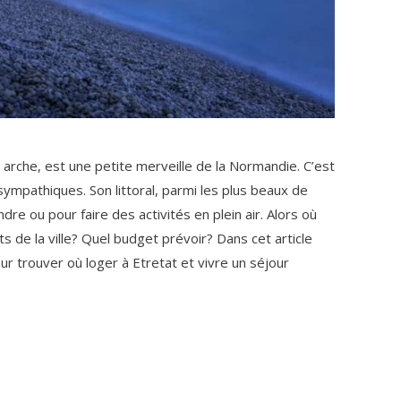
n arche, est une petite merveille de la Normandie. C’est
ympathiques. Son littoral, parmi les plus beaux de
re ou pour faire des activités en plein air. Alors où
 de la ville? Quel budget prévoir? Dans cet article
r trouver où loger à Etretat et vivre un séjour