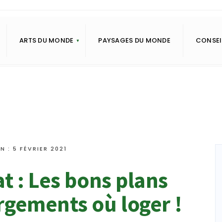
ARTS DU MONDE
PAYSAGES DU MONDE
CONSEI
N : 5 FÉVRIER 2021
t : Les bons plans
rgements où loger !