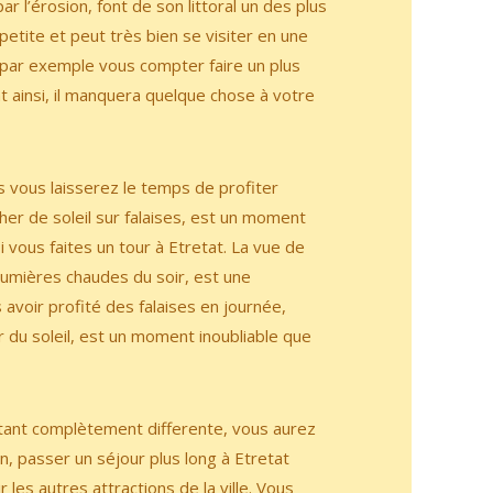
 l’érosion, font de son littoral un des plus
petite et peut très bien se visiter en une
i par exemple vous compter faire un plus
t ainsi, il manquera quelque chose à votre
s vous laisserez le temps de profiter
cher de soleil sur falaises, est un moment
vous faites un tour à Etretat. La vue de
s lumières chaudes du soir, est une
avoir profité des falaises en journée,
er du soleil, est un moment inoubliable que
étant complètement differente, vous aurez
in, passer un séjour plus long à Etretat
les autres attractions de la ville. Vous