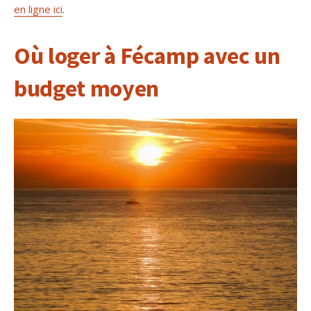
en ligne ici
.
Où loger à Fécamp avec un
budget moyen