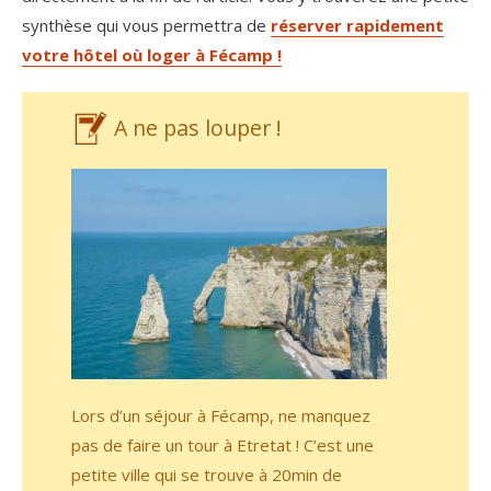
synthèse qui vous permettra de
réserver rapidement
votre hôtel où loger à Fécamp !
A ne pas louper !
Lors d’un séjour à Fécamp, ne manquez
pas de faire un tour à Etretat ! C’est une
petite ville qui se trouve à 20min de