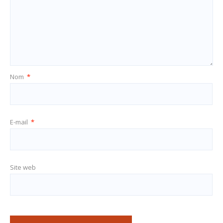
Nom
*
E-mail
*
Site web