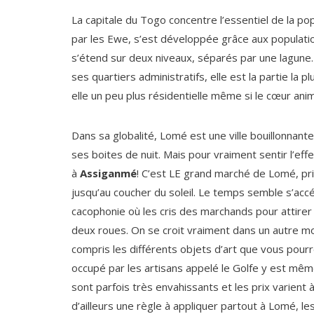
La capitale du Togo concentre l’essentiel de la po
par les Ewe, s’est développée grâce aux populati
s’étend sur deux niveaux, séparés par une lagune. 
ses quartiers administratifs, elle est la partie la 
elle un peu plus résidentielle même si le cœur anim
Dans sa globalité, Lomé est une ville bouillonnante
ses boites de nuit. Mais pour vraiment sentir l’ef
à
Assiganmé
! C’est LE grand marché de Lomé, pri
jusqu’au coucher du soleil. Le temps semble s’acc
cacophonie où les cris des marchands pour attire
deux roues. On se croit vraiment dans un autre 
compris les différents objets d’art que vous po
occupé par les artisans appelé le Golfe y est mê
sont parfois très envahissants et les prix varient à
d’ailleurs une règle à appliquer partout à Lomé, le