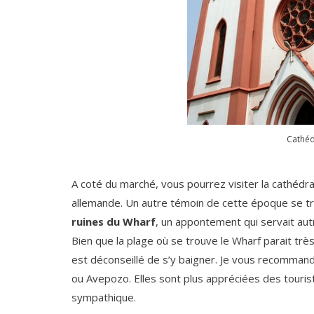
Cathéd
A coté du marché, vous pourrez visiter la cathédr
allemande. Un autre témoin de cette époque se trou
ruines du Wharf
, un appontement qui servait aut
Bien que la plage où se trouve le Wharf parait trè
est déconseillé de s’y baigner. Je vous recomman
ou Avepozo. Elles sont plus appréciées des touris
sympathique.