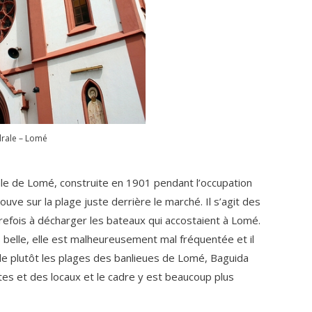
rale – Lomé
ale de Lomé, construite en 1901 pendant l’occupation
ve sur la plage juste derrière le marché. Il s’agit des
refois à décharger les bateaux qui accostaient à Lomé.
s belle, elle est malheureusement mal fréquentée et il
de plutôt les plages des banlieues de Lomé, Baguida
tes et des locaux et le cadre y est beaucoup plus