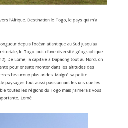
vers l’Afrique. Destination le Togo, le pays qui m’a
longueur depuis l’océan atlantique au Sud jusqu’au
ritoriale, le Togo jouit d’une diversité géographique
km2). De Lomé, la capitale à Dapaong tout au Nord, on
iante pour ensuite monter dans les altitudes des
terres beaucoup plus arides. Malgré sa petite
 de paysages tout aussi passionnant les uns que les
le toutes les régions du Togo mais j’aimerais vous
importante, Lomé.