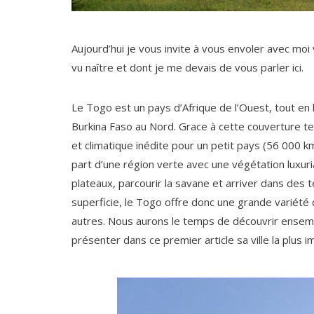
Aujourd’hui je vous invite à vous envoler avec moi 
vu naître et dont je me devais de vous parler ici.
Le Togo est un pays d’Afrique de l’Ouest, tout en 
Burkina Faso au Nord. Grace à cette couverture ter
et climatique inédite pour un petit pays (56 000 
part d’une région verte avec une végétation luxur
plateaux, parcourir la savane et arriver dans des 
superficie, le Togo offre donc une grande variété
autres. Nous aurons le temps de découvrir ensemb
présenter dans ce premier article sa ville la plus 