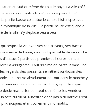
pulation du Sud et même de tout le pays. La ville créé
ons venues de toutes les régions du pays. Lomé
La partie basse constitue le centre historique avec
plus dynamique de la ville. La partie haute est quand à
é de la ville s’y déplace peu à peu.
 qui respire la vie avec ses restaurants, ses bars et
fervescence de Lomé, il est indispensable de se rendre
s d’assaut à partir des premières heures le matin
élérer à Assiganmé. Tout s’anime de partout dans une
r les regards des passants se mêlent au klaxon des
monde. On trouve absolument de tout dans le marché y
urrez ramener comme souvenir de voyage. Un espace
me dédié mais attention tout de même; les vendeurs
 la tête du client. N’hésitez donc pas à débattre! C’est
s prix indiqués étant purement informatifs.