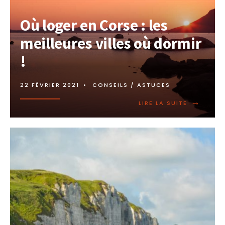
Où loger en Corse : les
meilleures villes où dormir
!
22 FÉVRIER 2021
•
CONSEILS / ASTUCES
→
LIRE LA SUITE