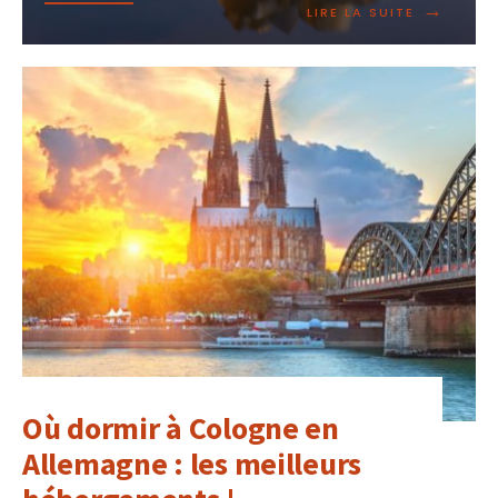
→
LIRE LA SUITE
Où dormir à Cologne en
Allemagne : les meilleurs