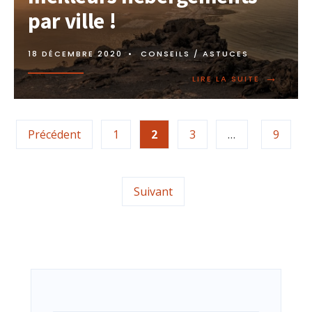
par ville !
18 DÉCEMBRE 2020
•
CONSEILS / ASTUCES
→
LIRE LA SUITE
Précédent
1
2
3
…
9
Suivant