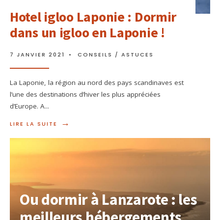
Hotel igloo Laponie : Dormir
dans un igloo en Laponie !
7 JANVIER 2021
•
CONSEILS / ASTUCES
La Laponie, la région au nord des pays scandinaves est
l’une des destinations d’hiver les plus appréciées
d’Europe. A
...
→
LIRE LA SUITE
Ou dormir à Lanzarote : les
meilleurs hébergements