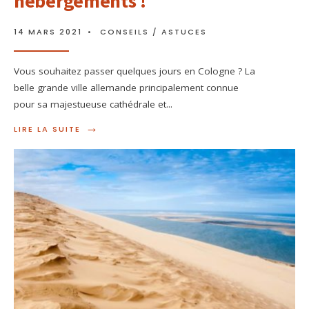
hébergements !
14 MARS 2021
•
CONSEILS / ASTUCES
Vous souhaitez passer quelques jours en Cologne ? La
belle grande ville allemande principalement connue
pour sa majestueuse cathédrale et
...
→
LIRE LA SUITE