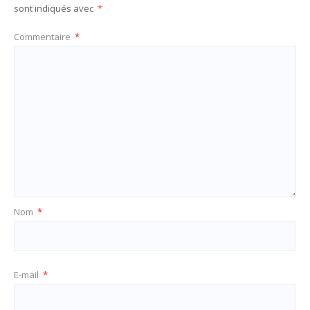
sont indiqués avec
*
Commentaire
*
Nom
*
E-mail
*