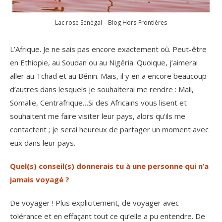
Lac rose Sénégal – Blog Hors-Frontières
L’Afrique. Je ne sais pas encore exactement où. Peut-être
en Ethiopie, au Soudan ou au Nigéria. Quoique, j’aimerai
aller au Tchad et au Bénin. Mais, il y en a encore beaucoup
d’autres dans lesquels je souhaiterai me rendre : Mali,
Somalie, Centrafrique…Si des Africains vous lisent et
souhaitent me faire visiter leur pays, alors qu’ils me
contactent ; je serai heureux de partager un moment avec
eux dans leur pays.
Quel(s) conseil(s) donnerais tu à une personne qui n’a
jamais voyagé ?
De voyager ! Plus explicitement, de voyager avec
tolérance et en effaçant tout ce qu’elle a pu entendre. De