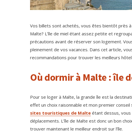
Vos billets sont achetés, vous êtes bientôt près à 
Malte? L’île de miel étant assez petite et regroup
précautions avant de réserver son logement. Vous 
pleinement de vos vacances. Dans cet article, vou
recommandations pour trouver les meilleurs hôtels
Où dormir à Malte : île 
Pour se loger à Malte, la grande île est la destina
effet un choix raisonnable et mon premier conseil
sites touristiques de Malte
étant dessus, vous a
déplacements. L’île de Malte est donc un bon choix
trouver maintenant le meilleur endroit sur l’île.