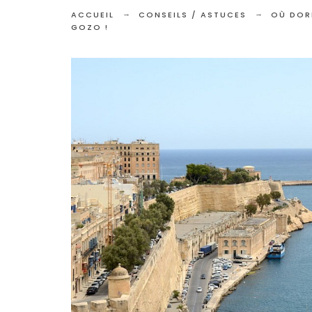
ACCUEIL
CONSEILS / ASTUCES
OÙ DORM
GOZO !