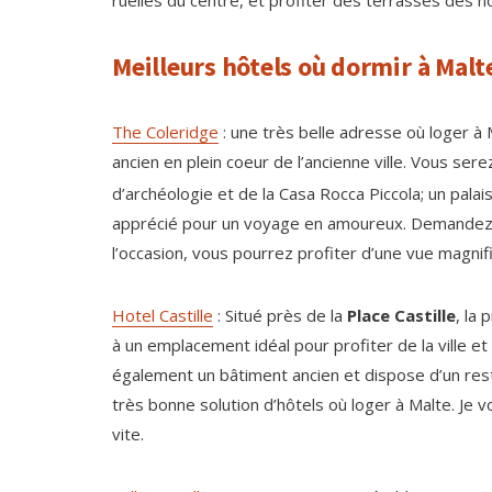
ruelles du centre, et profiter des terrasses des 
Meilleurs hôtels où dormir à Malte
The Coleridge
: une très belle adresse où loger à M
ancien en plein coeur de l’ancienne ville. Vous s
d’archéologie et de la Casa Rocca Piccola; un palai
apprécié pour un voyage en amoureux. Demandez 
l’occasion, vous pourrez profiter d’une vue magnifiq
Hotel Castille
: Situé près de la
Place Castille
, la 
à un emplacement idéal pour profiter de la ville et 
également un bâtiment ancien et dispose d’un rest
très bonne solution d’hôtels où loger à Malte. Je v
vite.