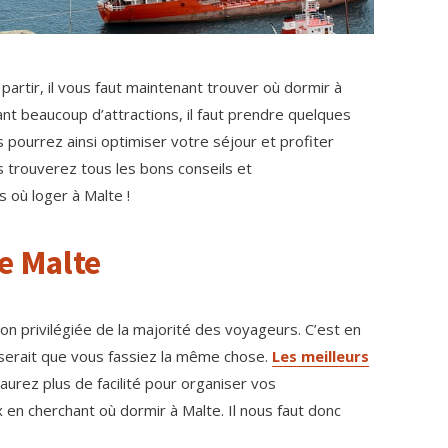
partir, il vous faut maintenant trouver où dormir à
ant beaucoup d’attractions, il faut prendre quelques
pourrez ainsi optimiser votre séjour et profiter
s trouverez tous les bons conseils et
 où loger à Malte !
de Malte
tion privilégiée de la majorité des voyageurs. C’est en
 serait que vous fassiez la même chose.
Les meilleurs
urez plus de facilité pour organiser vos
 en cherchant où dormir à Malte. Il nous faut donc