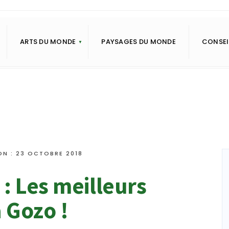
ARTS DU MONDE
PAYSAGES DU MONDE
CONSEI
ON : 23 OCTOBRE 2018
: Les meilleurs
à Gozo !