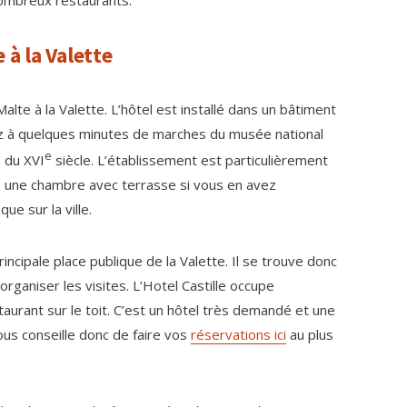
nombreux restaurants.
 à la Valette
alte à la Valette. L’hôtel est installé dans un bâtiment
erez à quelques minutes de marches du musée national
e
s du XVI
siècle. L’établissement est particulièrement
une chambre avec terrasse si vous en avez
ue sur la ville.
principale place publique de la Valette. Il se trouve donc
organiser les visites. L’Hotel Castille occupe
aurant sur le toit. C’est un hôtel très demandé et une
ous conseille donc de faire vos
réservations ici
au plus