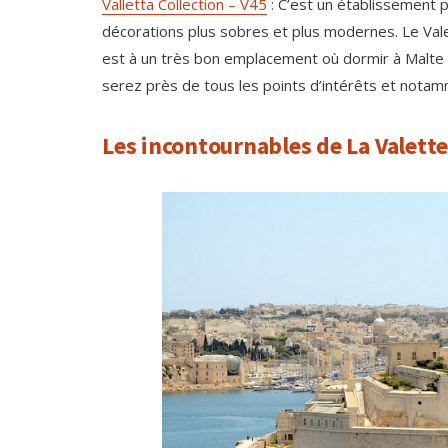
Valletta Collection – V45
: C’est un établissement p
décorations plus sobres et plus modernes. Le Valet
est à un très bon emplacement où dormir à Malte 
serez près de tous les points d’intérêts et notam
Les incontournables de La Valett