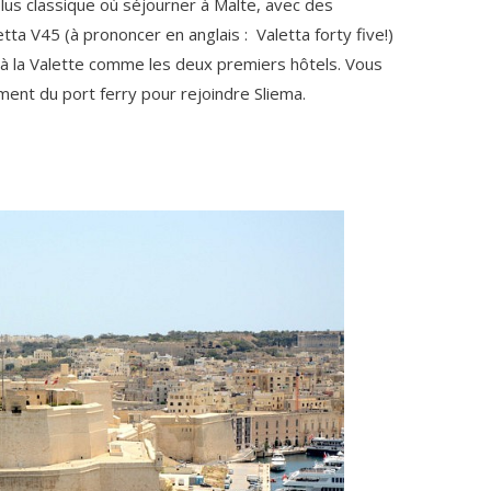
lus classique où séjourner à Malte, avec des
ta V45 (à prononcer en anglais : Valetta forty five!)
à la Valette comme les deux premiers hôtels. Vous
ment du port ferry pour rejoindre Sliema.
e