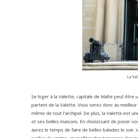
La Val
Se loger à la Valette, capitale de Malte peut être 
partent de la Valette. Vous serez donc au meilleur 
même de tout l’archipel. De plus, la Valette est une
et ses belles maisons. En choisissant de poser vos 
aurez le temps de faire de belles balades le soir.