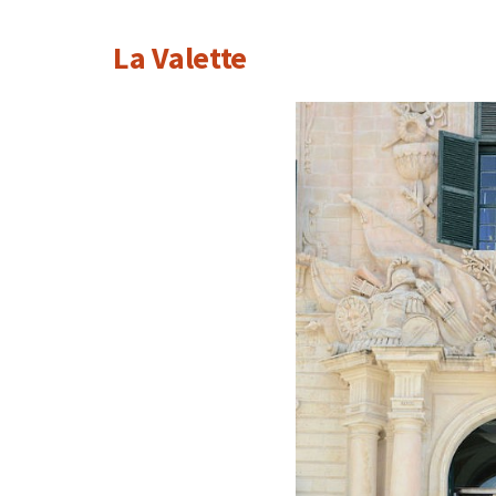
La Valette