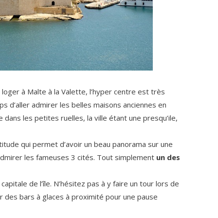
loger à Malte à la Valette, l’hyper centre est très
 d’aller admirer les belles maisons anciennes en
ans les petites ruelles, la ville étant une presqu’ile,
ltitude qui permet d’avoir un beau panorama sur une
 admirer les fameuses 3 cités. Tout simplement
un des
 capitale de l’île. N’hésitez pas à y faire un tour lors de
r des bars à glaces à proximité pour une pause