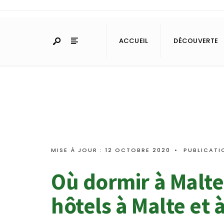
ACCUEIL
DÉCOUVERTE
MISE À JOUR : 12 OCTOBRE 2020
•
PUBLICATI
Où dormir à Malte 
hôtels à Malte et 