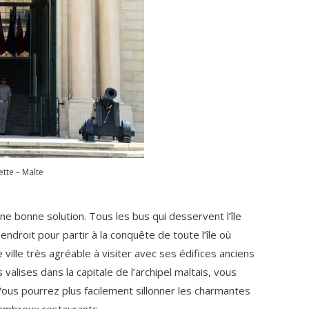
ette – Malte
une bonne solution. Tous les bus qui desservent l’île
endroit pour partir à la conquête de toute l’île où
 ville très agréable à visiter avec ses édifices anciens
valises dans la capitale de l’archipel maltais, vous
 Vous pourrez plus facilement sillonner les charmantes