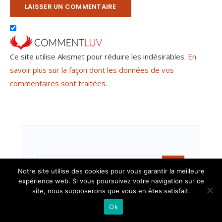
Ce site utilise Akismet pour réduire les indésirables.
En
savoir plus sur la façon dont les données de vos
commentaires sont traitées
.
Notre site utilise des cookies pour vous garantir la meilleure
expérience web. Si vous poursuivez votre navigation sur ce
site, nous supposerons que vous en êtes satisfait.
Ok