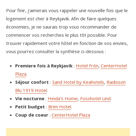
Pour finir, j’aimerais vous rappeler une nouvelle fois que le
logement est cher à Reykjavik. Afin de faire quelques
économies, je ne saurais trop vous recommander de
commencer vos recherches le plus tôt possible. Pour
trouver rapidement votre hôtel en fonction de vos envies,
vous pourrez consulter la synthèse ci-dessous :
Premiere fois à Reykjavik
:
Hotel Frón
,
CenterHotel
Plaza
.
Séjour confort
:
Sand Hotel by Keahotels
,
Radisson
Blu 1919 Hotel
.
Vie nocturne
:
Heida’s Home
,
Fosshotel Lind
.
Petit budget
:
Brim Hotel
.
Coup de coeur
:
CenterHotel Plaza