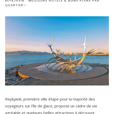
REYKJAVIK : MEILLEURS HÔTELS & BONS PLANS PAR
QUARTIER !
Reykjavik, première ville étape pour la majorité des
voyageurs sur l’île de glace, propose un cadre de vie
agréable et quelques belles attractions à découvrir.