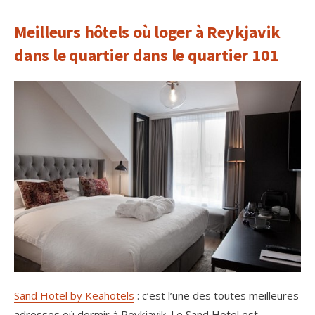
Meilleurs hôtels où loger à Reykjavik
dans le quartier dans le quartier 101
Sand Hotel by Keahotels
: c’est l’une des toutes meilleures
adresses où dormir à Reykjavik. Le Sand Hotel est