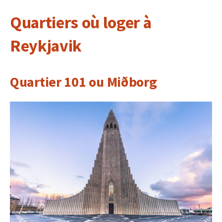
Quartiers où loger à
Reykjavik
Quartier 101 ou Miðborg