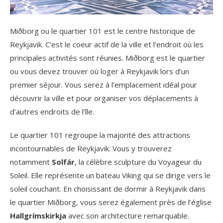
Miðborg ou le quartier 101 est le centre historique de
Reykjavik. C’est le coeur actif de la ville et l’endroit où les
principales activités sont réunies. Miðborg est le quartier
ou vous devez trouver où loger à Reykjavik lors d’un
premier séjour. Vous serez à l’emplacement idéal pour
découvrir la ville et pour organiser vos déplacements à
d’autres endroits de l’île.
Le quartier 101 regroupe la majorité des attractions
incontournables de Reykjavik. Vous y trouverez
notamment
Solfár
, la célèbre sculpture du Voyageur du
Soleil. Elle représente un bateau Viking qui se dirige vers le
soleil couchant. En choisissant de dormir à Reykjavik dans
le quartier Miðborg, vous serez également près de l’église
Hallgrímskirkja
avec son architecture remarquable.