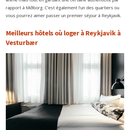
rapport à Miðborg. C’est également l’un des quartiers ou
vous pourrez aimer passer un premier séjour à Reykjavik.
Meilleurs hôtels où loger à Reykjavik à
Vesturbær