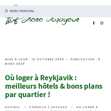
MENU PRINCIPAL
MISE À JOUR : 12 OCTOBRE 2020
•
PUBLICATION : 5
MARS 2020
Où loger à Reykjavik :
meilleurs hôtels & bons plans
par quartier !
ACCUEIL
CONSEILS / ASTUCES
OÙ LOGER À