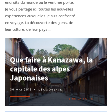
endroits du monde où le vent me porte.
Je vous partage ici, toutes les nouvelles
expériences auxquelles je suis confronté
en voyage. La découverte des gens, de
leur culture, de leur pays …
Que faire à Kanazawa, la
capitale des alpes
Japonaises
30 MAI 2019
•
DÉCOUVERTE
→
LIRE LA SUITE