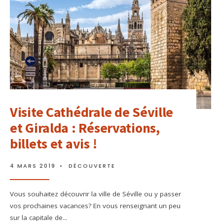
Visite Cathédrale de Séville
et Giralda : Réservations,
billets et avis !
4 MARS 2019
•
DÉCOUVERTE
Vous souhaitez découvrir la ville de Séville ou y passer
vos prochaines vacances? En vous renseignant un peu
sur la capitale de
...