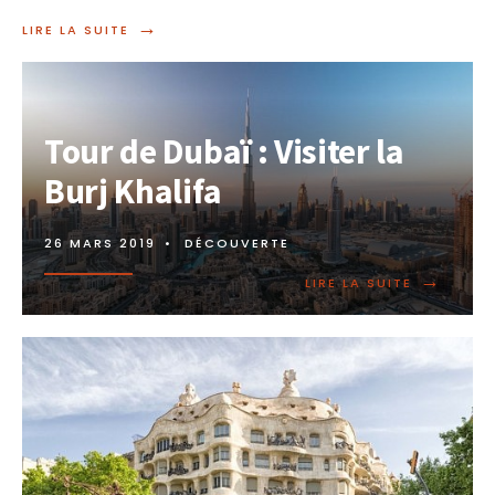
→
LIRE LA SUITE
Tour de Dubaï : Visiter la
Burj Khalifa
26 MARS 2019
•
DÉCOUVERTE
→
LIRE LA SUITE