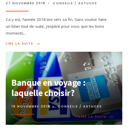
27 NOVEMBRE 2018
•
CONSEILS / ASTUCES
Ca y est, l’année 2018 tire vers sa fin. Sans vouloir faire
un bilan tout de suite, j’espère pour vous que les bons
moments
...
→
LIRE LA SUITE
Banque en voyage :
laquelle choisir?
19 NOVEMBRE 2018
•
CONSEILS / ASTUCES
→
LIRE LA SUITE