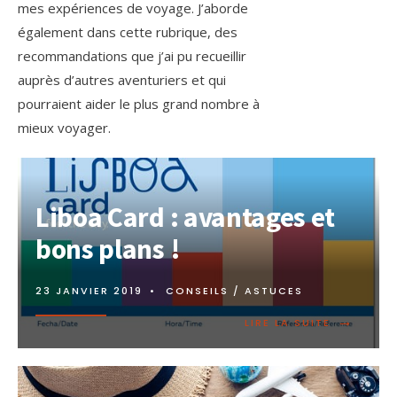
mes expériences de voyage. J’aborde
également dans cette rubrique, des
recommandations que j’ai pu recueillir
auprès d’autres aventuriers et qui
pourraient aider le plus grand nombre à
mieux voyager.
Liboa Card : avantages et
bons plans !
23 JANVIER 2019
•
CONSEILS / ASTUCES
→
LIRE LA SUITE