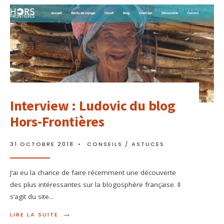
Interview : Ludovic du blog
Hors-Frontières
31 OCTOBRE 2018
•
CONSEILS / ASTUCES
J’ai eu la chance de faire récemment une découverte
des plus intéressantes sur la blogosphère française. Il
s’agit du site
...
→
LIRE LA SUITE