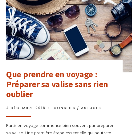
Que prendre en voyage :
Préparer sa valise sans rien
oublier
4 DÉCEMBRE 2018
•
CONSEILS / ASTUCES
Partir en voyage commence bien souvent par préparer
sa valise. Une première étape essentielle qui peut vite