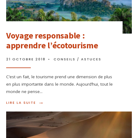
Voyage responsable :
apprendre l’écotourisme
21 OCTOBRE 2018
•
CONSEILS / ASTUCES
C’est un fait, le tourisme prend une dimension de plus
en plus importante dans le monde. Aujourd’hui, tout le
monde ne pense
...
→
LIRE LA SUITE